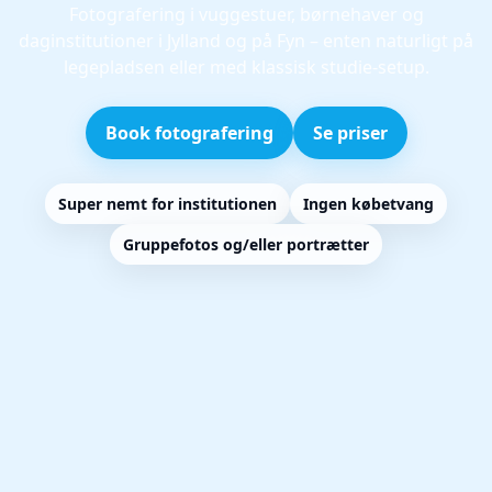
Fotografering i vuggestuer, børnehaver og
daginstitutioner i Jylland og på Fyn – enten naturligt på
legepladsen eller med klassisk studie-setup.
Book fotografering
Se priser
Super nemt for institutionen
Ingen købetvang
Gruppefotos og/eller portrætter