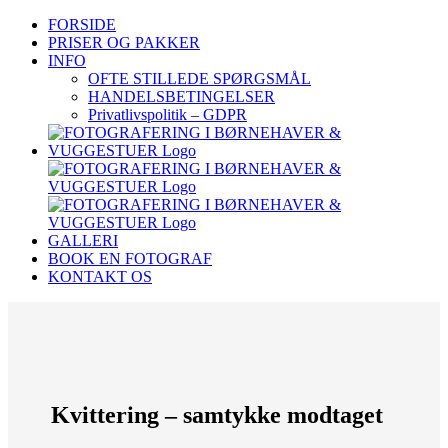
Skip
FORSIDE
to
PRISER OG PAKKER
content
INFO
OFTE STILLEDE SPØRGSMÅL
HANDELSBETINGELSER
Privatlivspolitik – GDPR
GALLERI
BOOK EN FOTOGRAF
KONTAKT OS
Kvittering – samtykke modtaget